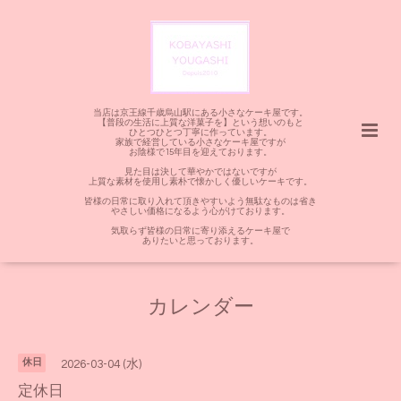
当店は京王線千歳烏山駅にある小さなケーキ屋です。
【普段の生活に上質な洋菓子を】という想いのもと
ひとつひとつ丁寧に作っています。
家族で経営している小さなケーキ屋ですが
お陰様で15年目を迎えております。
見た目は決して華やかではないですが
上質な素材を使用し素朴で懐かしく優しいケーキです。
皆様の日常に取り入れて頂きやすいよう無駄なものは省き
やさしい価格になるよう心がけております。
気取らず皆様の日常に寄り添えるケーキ屋で
ありたいと思っております。
カレンダー
休日
2026-03-04 (水)
定休日