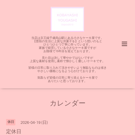
当店は京王線千歳烏山駅にある小さなケーキ屋です。
【普段の生活に上質な洋菓子を】という想いのもと
ひとつひとつ丁寧に作っています。
家族で経営している小さなケーキ屋ですが
お陰様で15年目を迎えております。
見た目は決して華やかではないですが
上質な素材を使用し素朴で懐かしく優しいケーキです。
皆様の日常に取り入れて頂きやすいよう無駄なものは省き
やさしい価格になるよう心がけております。
気取らず皆様の日常に寄り添えるケーキ屋で
ありたいと思っております。
カレンダー
休日
2026-04-19 (日)
定休日