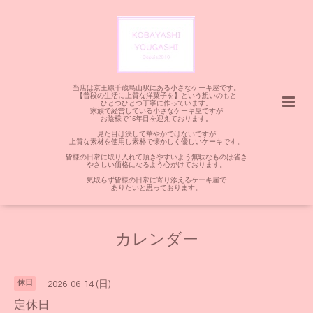
当店は京王線千歳烏山駅にある小さなケーキ屋です。
【普段の生活に上質な洋菓子を】という想いのもと
ひとつひとつ丁寧に作っています。
家族で経営している小さなケーキ屋ですが
お陰様で15年目を迎えております。
見た目は決して華やかではないですが
上質な素材を使用し素朴で懐かしく優しいケーキです。
皆様の日常に取り入れて頂きやすいよう無駄なものは省き
やさしい価格になるよう心がけております。
気取らず皆様の日常に寄り添えるケーキ屋で
ありたいと思っております。
カレンダー
休日
2026-06-14 (日)
定休日