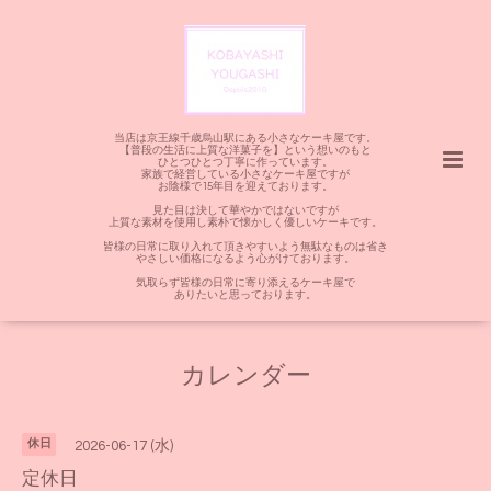
当店は京王線千歳烏山駅にある小さなケーキ屋です。
【普段の生活に上質な洋菓子を】という想いのもと
ひとつひとつ丁寧に作っています。
家族で経営している小さなケーキ屋ですが
お陰様で15年目を迎えております。
見た目は決して華やかではないですが
上質な素材を使用し素朴で懐かしく優しいケーキです。
皆様の日常に取り入れて頂きやすいよう無駄なものは省き
やさしい価格になるよう心がけております。
気取らず皆様の日常に寄り添えるケーキ屋で
ありたいと思っております。
カレンダー
休日
2026-06-17 (水)
定休日