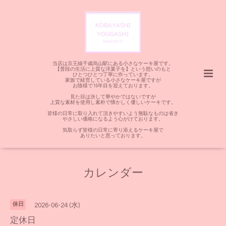
当店は京王線千歳烏山駅にある小さなケーキ屋です。
【普段の生活に上質な洋菓子を】という想いのもと
ひとつひとつ丁寧に作っています。
家族で経営している小さなケーキ屋ですが
お陰様で15年目を迎えております。
見た目は決して華やかではないですが
上質な素材を使用し素朴で懐かしく優しいケーキです。
皆様の日常に取り入れて頂きやすいよう無駄なものは省き
やさしい価格になるよう心がけております。
気取らず皆様の日常に寄り添えるケーキ屋で
ありたいと思っております。
カレンダー
休日
2026-06-24 (水)
定休日