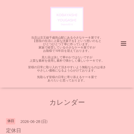
当店は京王線千歳烏山駅にある小さなケーキ屋です。
【普段の生活に上質な洋菓子を】という想いのもと
ひとつひとつ丁寧に作っています。
家族で経営している小さなケーキ屋ですが
お陰様で15年目を迎えております。
見た目は決して華やかではないですが
上質な素材を使用し素朴で懐かしく優しいケーキです。
皆様の日常に取り入れて頂きやすいよう無駄なものは省き
やさしい価格になるよう心がけております。
気取らず皆様の日常に寄り添えるケーキ屋で
ありたいと思っております。
カレンダー
休日
2026-06-28 (日)
定休日