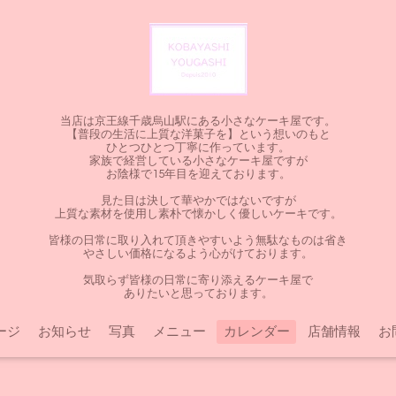
当店は京王線千歳烏山駅にある小さなケーキ屋です。
【普段の生活に上質な洋菓子を】という想いのもと
ひとつひとつ丁寧に作っています。
家族で経営している小さなケーキ屋ですが
お陰様で15年目を迎えております。
見た目は決して華やかではないですが
上質な素材を使用し素朴で懐かしく優しいケーキです。
皆様の日常に取り入れて頂きやすいよう無駄なものは省き
やさしい価格になるよう心がけております。
気取らず皆様の日常に寄り添えるケーキ屋で
ありたいと思っております。
ージ
お知らせ
写真
メニュー
カレンダー
店舗情報
お