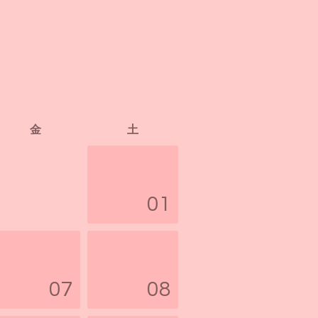
金
土
01
07
08