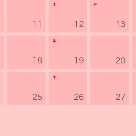
0
11
12
13
7
18
19
20
4
25
26
27