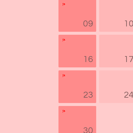
09
1
16
1
23
2
30