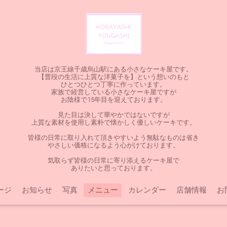
当店は京王線千歳烏山駅にある小さなケーキ屋です。
【普段の生活に上質な洋菓子を】という想いのもと
ひとつひとつ丁寧に作っています。
家族で経営している小さなケーキ屋ですが
お陰様で15年目を迎えております。
見た目は決して華やかではないですが
上質な素材を使用し素朴で懐かしく優しいケーキです。
皆様の日常に取り入れて頂きやすいよう無駄なものは省き
やさしい価格になるよう心がけております。
気取らず皆様の日常に寄り添えるケーキ屋で
ありたいと思っております。
ージ
お知らせ
写真
メニュー
カレンダー
店舗情報
お