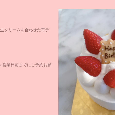
生クリームを合わせた苺デ
2営業日前までにご予約お願