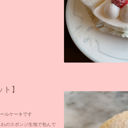
ット】
ールケーキです
ふわのスポンジ生地で包んで