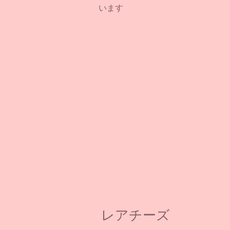
います
レアチーズ