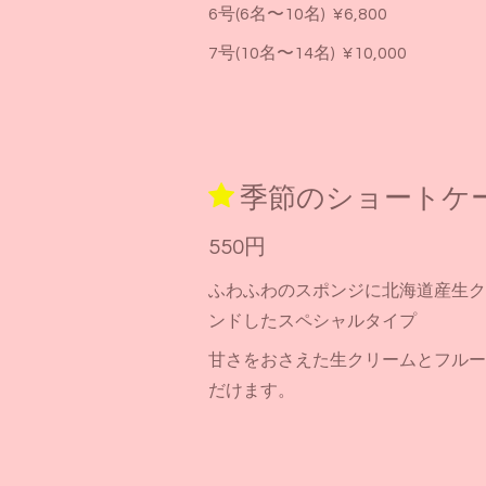
6号(6名〜10名) ¥6,800
7号(10名〜14名) ¥10,000
季節のショートケ
550円
ふわふわのスポンジに北海道産生ク
ンドしたスペシャルタイプ
甘さをおさえた生クリームとフルー
だけます。