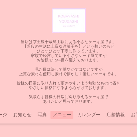
当店は京王線千歳烏山駅にある小さなケーキ屋です。
【普段の生活に上質な洋菓子を】という想いのもと
ひとつひとつ丁寧に作っています。
家族で経営している小さなケーキ屋ですが
お陰様で15年目を迎えております。
見た目は決して華やかではないですが
上質な素材を使用し素朴で懐かしく優しいケーキです。
皆様の日常に取り入れて頂きやすいよう無駄なものは省き
やさしい価格になるよう心がけております。
気取らず皆様の日常に寄り添えるケーキ屋で
ありたいと思っております。
ージ
お知らせ
写真
メニュー
カレンダー
店舗情報
お