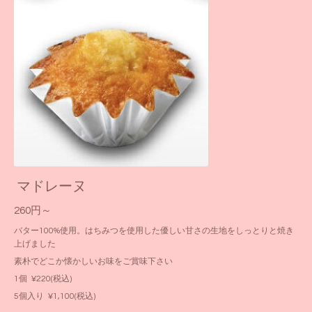
マドレーヌ
260円～
バター100%使用。はちみつを使用した優しい甘さの生地をしっとりと焼き
上げました
素朴でどこか懐かしいお味をご賞味下さい
1個 ¥220(税込)
5個入り ¥1,100(税込)